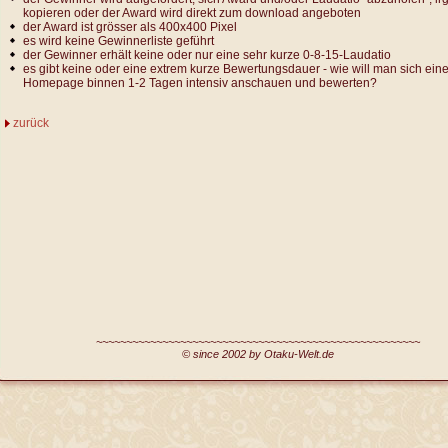
kopieren oder der Award wird direkt zum download angeboten
der Award ist grösser als 400x400 Pixel
es wird keine Gewinnerliste geführt
der Gewinner erhält keine oder nur eine sehr kurze 0-8-15-Laudatio
es gibt keine oder eine extrem kurze Bewertungsdauer - wie will man sich ein
Homepage binnen 1-2 Tagen intensiv anschauen und bewerten?
zurück
~~~~~~~~~~~~~~~~~~~~~~~~~~~~~~~~~~~~~~~~~~~~~~~~~~~~~~
© since 2002 by Otaku-Welt.de